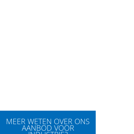
MEER WETEN OVER ONS
AANBOD VOOR