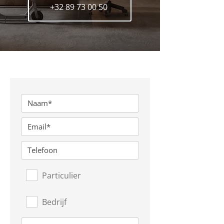
+32 89 73 00 50
Particulier
Bedrijf