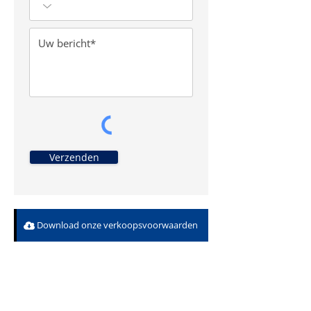
Verzenden
Download onze verkoopsvoorwaarden